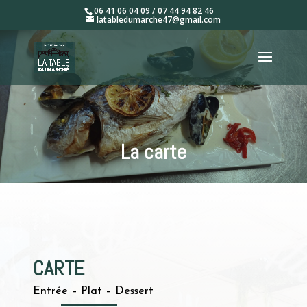
06 41 06 04 09 / 07 44 94 82 46
latabledumarche47@gmail.com
La carte
CARTE
Entrée – Plat – Dessert