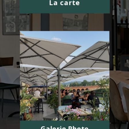
La carte
Galerie Photo