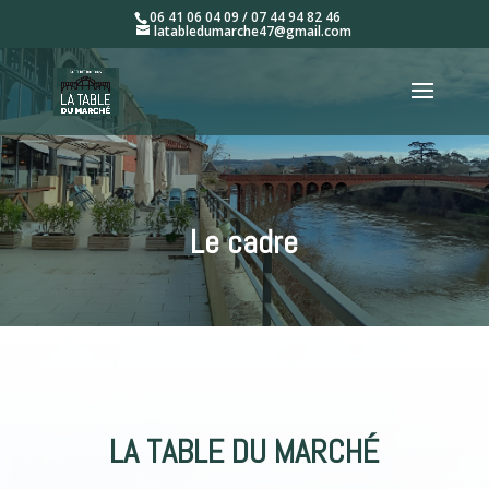
06 41 06 04 09 / 07 44 94 82 46
latabledumarche47@gmail.com
Le cadre
LA TABLE DU MARCHÉ