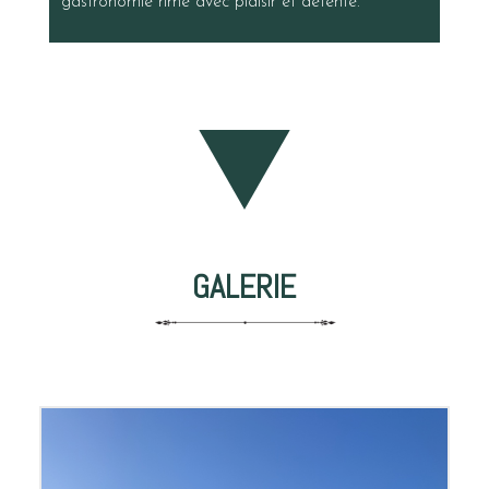
gastronomie rime avec plaisir et détente.
GALERIE