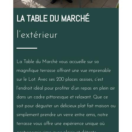
LA TABLE DU MARCHÉ
l’extérieur
La Table du Marché vous accueille sur sa
magnifique terrasse offrant une vue imprenable
sur le Lot. Avec ses 200 places assises, c’est
l’endroit idéal pour profiter d’un repas en plein air
dans un cadre pittoresque et relaxant. Que ce
soit pour déguster un délicieux plat fait maison ou
simplement prendre un verre entre amis, notre
terrasse vous offre une expérience unique où